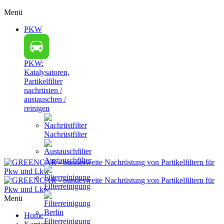
Menü
PKW
PKW:
Katalysatoren,
Partikelfilter
nachrüsten /
austauschen /
reinigen
Nachrüstfilter
Austauschfilter
Filterreinigung
Menü
Home
Filterreinigung