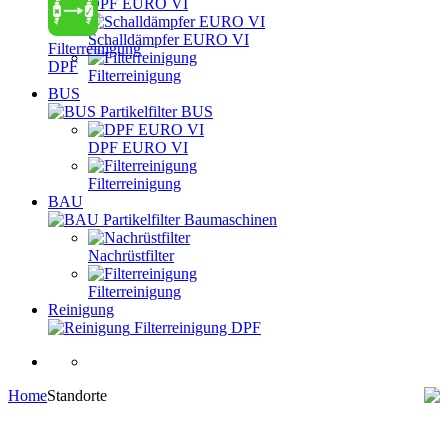
DPF EURO VI
Schalldämpfer EURO VI
Filterreinigung
DPF
Filterreinigung
BUS
Partikelfilter BUS
DPF EURO VI
Filterreinigung
BAU
Partikelfilter Baumaschinen
Nachrüstfilter
Filterreinigung
Reinigung
Filterreinigung DPF
Home
Standorte