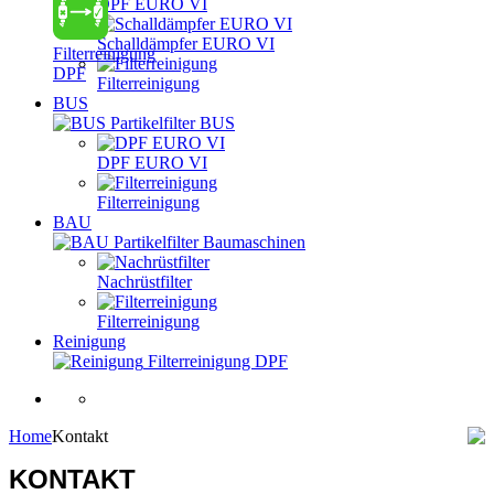
DPF EURO VI
Schalldämpfer EURO VI
Filterreinigung
DPF
Filterreinigung
BUS
Partikelfilter BUS
DPF EURO VI
Filterreinigung
BAU
Partikelfilter Baumaschinen
Nachrüstfilter
Filterreinigung
Reinigung
Filterreinigung DPF
Home
Kontakt
KONTAKT