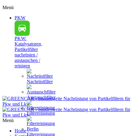
Menü
PKW
PKW:
Katalysatoren,
Partikelfilter
nachrüsten /
austauschen /
reinigen
Nachrüstfilter
Austauschfilter
Filterreinigung
Menü
Home
Filterreinigung