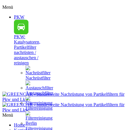
Menü
PKW
PKW:
Katalysatoren,
Partikelfilter
nachrüsten /
austauschen /
reinigen
Nachrüstfilter
Austauschfilter
Filterreinigung
Menü
Home
Filterreinigung