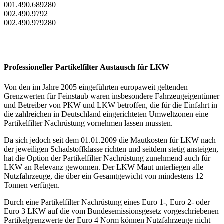
001.490.689280
002.490.9792
002.490.979280
Professioneller Partikelfilter Austausch für LKW
Von den im Jahre 2005 eingeführten europaweit geltenden
Grenzwerten für Feinstaub waren insbesondere Fahrzeugeigentümer
und Betreiber von PKW und LKW betroffen, die für die Einfahrt in
die zahlreichen in Deutschland eingerichteten Umweltzonen eine
Partikelfilter Nachrüstung vornehmen lassen mussten.
Da sich jedoch seit dem 01.01.2009 die Mautkosten für LKW nach
der jeweiligen Schadstoffklasse richten und seitdem stetig ansteigen,
hat die Option der Partikelfilter Nachrüstung zunehmend auch für
LKW an Relevanz gewonnen. Der LKW Maut unterliegen alle
Nutzfahrzeuge, die über ein Gesamtgewicht von mindestens 12
Tonnen verfügen.
Durch eine Partikelfilter Nachrüstung eines Euro 1-, Euro 2- oder
Euro 3 LKW auf die vom Bundesemissionsgesetz vorgeschriebenen
Partikelgrenzwerte der Euro 4 Norm können Nutzfahrzeuge nicht