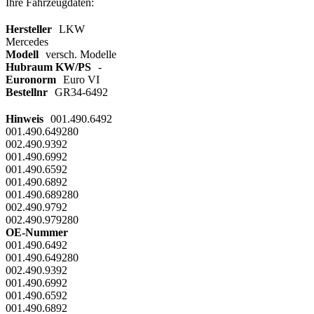
Ihre Fahrzeugdaten:
Hersteller
LKW
Mercedes
Modell
versch. Modelle
Hubraum KW/PS
-
Euronorm
Euro VI
Bestellnr
GR34-6492
Hinweis
001.490.6492
001.490.649280
002.490.9392
001.490.6992
001.490.6592
001.490.6892
001.490.689280
002.490.9792
002.490.979280
OE-Nummer
001.490.6492
001.490.649280
002.490.9392
001.490.6992
001.490.6592
001.490.6892