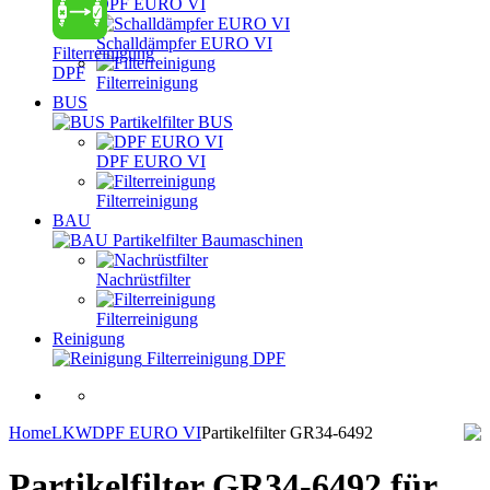
DPF EURO VI
Schalldämpfer EURO VI
Filterreinigung
DPF
Filterreinigung
BUS
Partikelfilter BUS
DPF EURO VI
Filterreinigung
BAU
Partikelfilter Baumaschinen
Nachrüstfilter
Filterreinigung
Reinigung
Filterreinigung DPF
Home
LKW
DPF EURO VI
Partikelfilter GR34-6492
Partikelfilter GR34-6492
für