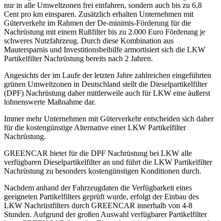
nur in alle Umweltzonen frei einfahren, sondern auch bis zu 6,8
Cent pro km einsparen. Zusätzlich erhalten Unternehmen mit
Güterverkehr im Rahmen der De-minimis-Förderung für die
Nachrüstung mit einem Rußfilter bis zu 2.000 Euro Förderung je
schweres Nutzfahrzeug. Durch diese Kombination aus
Mautersparnis und Investitionsbeihilfe armortisiert sich die LKW
Partikelfilter Nachrüstung bereits nach 2 Jahren.
Angesichts der im Laufe der letzten Jahre zahlreichen eingeführten
grünen Umweltzonen in Deutschland stellt die Dieselpartikelfilter
(DPF) Nachrüstung daher mittlerweile auch für LKW eine äußerst
lohnenswerte Maßnahme dar.
Immer mehr Unternehmen mit Güterverkehr entscheiden sich daher
für die kostengünstige Alternative einer LKW Partikelfilter
Nachrüstung.
GREENCAR bietet für die DPF Nachrüstung bei LKW alle
verfügbaren Dieselpartikelfilter an und führt die LKW Partikelfilter
Nachrüstung zu besonders kostengünstigen Konditionen durch.
Nachdem anhand der Fahrzeugdaten die Verfügbarkeit eines
geeigneten Partikelfilters geprüft wurde, erfolgt der Einbau des
LKW Nachrüstfilters durch GREENCAR innerhalb von 4-8
Stunden. Aufgrund der großen Auswahl verfügbarer Partikelfilter