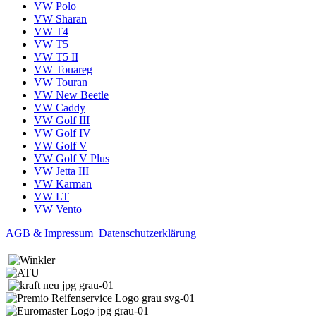
VW Polo
VW Sharan
VW T4
VW T5
VW T5 II
VW Touareg
VW Touran
VW New Beetle
VW Caddy
VW Golf III
VW Golf IV
VW Golf V
VW Golf V Plus
VW Jetta III
VW Karman
VW LT
VW Vento
AGB & Impressum
Datenschutzerklärung