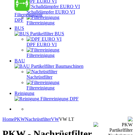
DPF EURO VI
Schalldämpfer EURO VI
Filterreinigung
DPF
Filterreinigung
BUS
Partikelfilter BUS
DPF EURO VI
Filterreinigung
BAU
Partikelfilter Baumaschinen
Nachrüstfilter
Filterreinigung
Reinigung
Filterreinigung DPF
Home
PKW
Nachrüstfilter
VW
VW LT
PKW - Nachrüstfilter