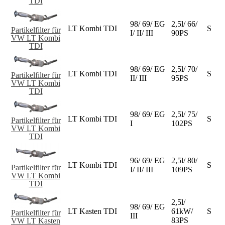
TDI
98/ 69/ EG
2,5l/ 66/
LT Kombi TDI
S
Partikelfilter für
I/ II/ III
90PS
VW LT Kombi
TDI
98/ 69/ EG
2,5l/ 70/
LT Kombi TDI
S
Partikelfilter für
II/ III
95PS
VW LT Kombi
TDI
98/ 69/ EG
2,5l/ 75/
LT Kombi TDI
S
Partikelfilter für
I
102PS
VW LT Kombi
TDI
96/ 69/ EG
2,5l/ 80/
LT Kombi TDI
S
Partikelfilter für
I/ II/ III
109PS
VW LT Kombi
TDI
2,5l/
98/ 69/ EG
LT Kasten TDI
61kW/
S
Partikelfilter für
III
83PS
VW LT Kasten