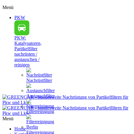
Menü
PKW
PKW:
Katalysatoren,
Partikelfilter
nachrüsten /
austauschen /
reinigen
Nachrüstfilter
Austauschfilter
Filterreinigung
Menü
Home
Filterreinigung