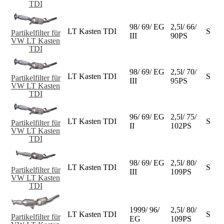
TDI
98/ 69/ EG
2,5l/ 66/
LT Kasten TDI
S
Partikelfilter für
III
90PS
VW LT Kasten
TDI
98/ 69/ EG
2,5l/ 70/
LT Kasten TDI
S
Partikelfilter für
III
95PS
VW LT Kasten
TDI
96/ 69/ EG
2,5l/ 75/
LT Kasten TDI
S
Partikelfilter für
II
102PS
VW LT Kasten
TDI
98/ 69/ EG
2,5l/ 80/
LT Kasten TDI
S
Partikelfilter für
III
109PS
VW LT Kasten
TDI
1999/ 96/
2,5l/ 80/
LT Kasten TDI
S
Partikelfilter für
EG
109PS