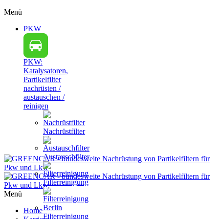
Menü
PKW
PKW:
Katalysatoren,
Partikelfilter
nachrüsten /
austauschen /
reinigen
Nachrüstfilter
Austauschfilter
Filterreinigung
Menü
Home
Filterreinigung