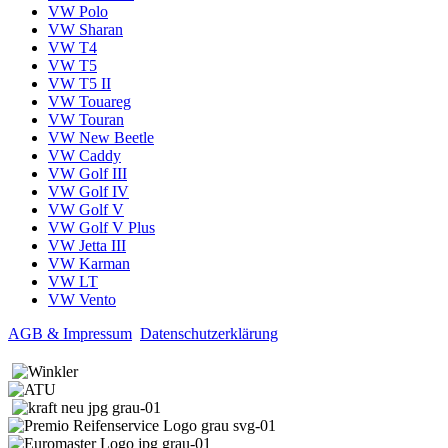
VW Polo
VW Sharan
VW T4
VW T5
VW T5 II
VW Touareg
VW Touran
VW New Beetle
VW Caddy
VW Golf III
VW Golf IV
VW Golf V
VW Golf V Plus
VW Jetta III
VW Karman
VW LT
VW Vento
AGB & Impressum
Datenschutzerklärung