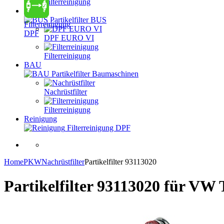
Filterreinigung
BUS
Partikelfilter BUS
Filterreinigung
DPF
DPF EURO VI
Filterreinigung
BAU
Partikelfilter Baumaschinen
Nachrüstfilter
Filterreinigung
Reinigung
Filterreinigung DPF
Home
PKW
Nachrüstfilter
Partikelfilter 93113020
Partikelfilter 93113020
für VW 