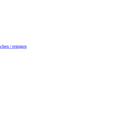
schen / reinigen