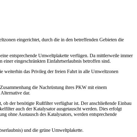
tzonen eingerichtet, durch die in den betreffenden Gebieten die
 eine entsprechende Umweltplakette verfügen. Da mittlerweile immer
 einer eingeschränkten Einfahrtserlaubnis betroffen sind.
e weiterhin das Privileg der freien Fahrt in alle Umweltzonen
em Zusammenhang die Nachrüstung ihres PKW mit einem
Alternative dar.
b der benötigte Rußfilter verfügbar ist. Der anschließende Einbau
elfilter auch der Katalysator ausgetauscht werden. Dies erfolgt
hrüstung ohne Austausch des Katalysators, werden entsprechende
bserlaubnis) und die grüne Umweltplakette.