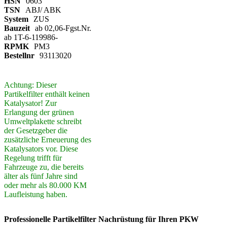
HSN
0603
TSN
ABJ/ ABK
System
ZUS
Bauzeit
ab 02,06-Fgst.Nr.
ab 1T-6-119986-
RPMK
PM3
Bestellnr
93113020
Achtung: Dieser
Partikelfilter enthält keinen
Katalysator! Zur
Erlangung der grünen
Umweltplakette schreibt
der Gesetzgeber die
zusätzliche Erneuerung des
Katalysators vor. Diese
Regelung trifft für
Fahrzeuge zu, die bereits
älter als fünf Jahre sind
oder mehr als 80.000 KM
Laufleistung haben.
Professionelle Partikelfilter Nachrüstung für Ihren PKW