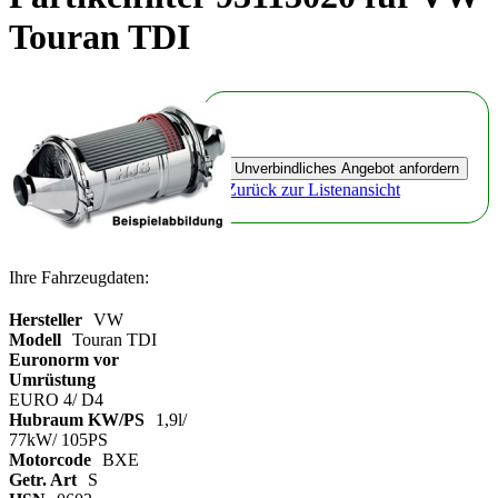
Touran TDI
Zurück zur Listenansicht
Ihre Fahrzeugdaten:
Hersteller
VW
Modell
Touran TDI
Euronorm vor
Umrüstung
EURO 4/ D4
Hubraum KW/PS
1,9l/
77kW/ 105PS
Motorcode
BXE
Getr. Art
S