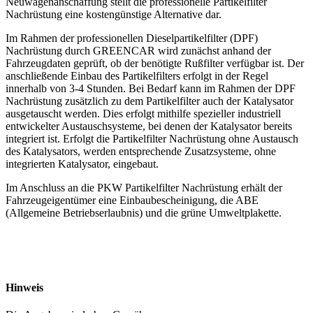
Neuwagenanschaffung stellt die professionelle Partikelfilter
Nachrüstung eine kostengünstige Alternative dar.
Im Rahmen der professionellen Dieselpartikelfilter (DPF)
Nachrüstung durch GREENCAR wird zunächst anhand der
Fahrzeugdaten geprüft, ob der benötigte Rußfilter verfügbar ist. Der
anschließende Einbau des Partikelfilters erfolgt in der Regel
innerhalb von 3-4 Stunden. Bei Bedarf kann im Rahmen der DPF
Nachrüstung zusätzlich zu dem Partikelfilter auch der Katalysator
ausgetauscht werden. Dies erfolgt mithilfe spezieller industriell
entwickelter Austauschsysteme, bei denen der Katalysator bereits
integriert ist. Erfolgt die Partikelfilter Nachrüstung ohne Austausch
des Katalysators, werden entsprechende Zusatzsysteme, ohne
integrierten Katalysator, eingebaut.
Im Anschluss an die PKW Partikelfilter Nachrüstung erhält der
Fahrzeugeigentümer eine Einbaubescheinigung, die ABE
(Allgemeine Betriebserlaubnis) und die grüne Umweltplakette.
Hinweis