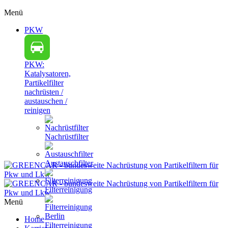
Menü
PKW
PKW:
Katalysatoren,
Partikelfilter
nachrüsten /
austauschen /
reinigen
Nachrüstfilter
Austauschfilter
Filterreinigung
Menü
Home
Filterreinigung