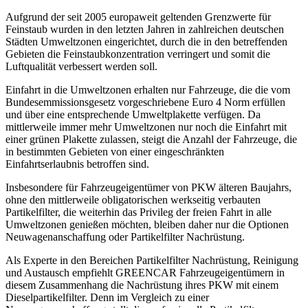
Aufgrund der seit 2005 europaweit geltenden Grenzwerte für
Feinstaub wurden in den letzten Jahren in zahlreichen deutschen
Städten Umweltzonen eingerichtet, durch die in den betreffenden
Gebieten die Feinstaubkonzentration verringert und somit die
Luftqualität verbessert werden soll.
Einfahrt in die Umweltzonen erhalten nur Fahrzeuge, die die vom
Bundesemmissionsgesetz vorgeschriebene Euro 4 Norm erfüllen
und über eine entsprechende Umweltplakette verfügen. Da
mittlerweile immer mehr Umweltzonen nur noch die Einfahrt mit
einer grünen Plakette zulassen, steigt die Anzahl der Fahrzeuge, die
in bestimmten Gebieten von einer eingeschränkten
Einfahrtserlaubnis betroffen sind.
Insbesondere für Fahrzeugeigentümer von PKW älteren Baujahrs,
ohne den mittlerweile obligatorischen werkseitig verbauten
Partikelfilter, die weiterhin das Privileg der freien Fahrt in alle
Umweltzonen genießen möchten, bleiben daher nur die Optionen
Neuwagenanschaffung oder Partikelfilter Nachrüstung.
Als Experte in den Bereichen Partikelfilter Nachrüstung, Reinigung
und Austausch empfiehlt GREENCAR Fahrzeugeigentümern in
diesem Zusammenhang die Nachrüstung ihres PKW mit einem
Dieselpartikelfilter. Denn im Vergleich zu einer