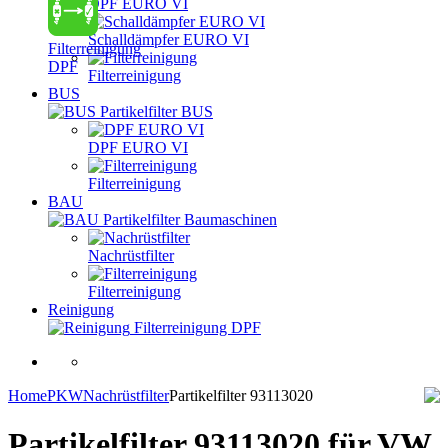
DPF EURO VI
Schalldämpfer EURO VI
Filterreinigung
DPF
Filterreinigung
BUS
Partikelfilter BUS
DPF EURO VI
Filterreinigung
BAU
Partikelfilter Baumaschinen
Nachrüstfilter
Filterreinigung
Reinigung
Filterreinigung DPF
Home
PKW
Nachrüstfilter
Partikelfilter 93113020
Partikelfilter 93113020
für VW