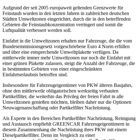
Aufgrund der seit 2005 europaweit geltenden Grenzwerte für
Feinstaub wurden in den letzten Jahren in zahlreichen deutschen
Städten Umweltzonen eingerichtet, durch die in den betreffenden
Gebieten die Feinstaubkonzentration verringert und somit die
Luftqualität verbessert werden soll.
Einfahrt in die Umweltzonen erhalten nur Fahrzeuge, die die vom
Bundesemmissionsgesetz vorgeschriebene Euro 4 Norm erfüllen
und über eine entsprechende Umweltplakette verfügen. Da
mittlerweile immer mehr Umweltzonen nur noch die Einfahrt mit
einer grünen Plakette zulassen, steigt die Anzahl der Fahrzeuge, die
in bestimmten Gebieten von einer eingeschränkten
Einfahrtserlaubnis betroffen sind.
Insbesondere für Fahrzeugeigentümer von PKW älteren Baujahrs,
ohne den mittlerweile obligatorischen werkseitig verbauten
Partikelfilter, die weiterhin das Privileg der freien Fahrt in alle
Umweltzonen genießen möchten, bleiben daher nur die Optionen
Neuwagenanschaffung oder Partikelfilter Nachrüstung.
Als Experte in den Bereichen Partikelfilter Nachrüstung, Reinigung
und Austausch empfiehlt GREENCAR Fahrzeugeigentümern in
diesem Zusammenhang die Nachrüstung ihres PKW mit einem
Dieselpartikelfilter. Denn im Vergleich zu einer