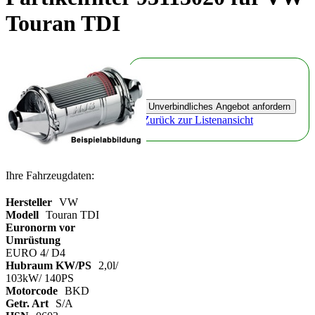
Touran TDI
Zurück zur Listenansicht
Ihre Fahrzeugdaten:
Hersteller
VW
Modell
Touran TDI
Euronorm vor
Umrüstung
EURO 4/ D4
Hubraum KW/PS
2,0l/
103kW/ 140PS
Motorcode
BKD
Getr. Art
S/A