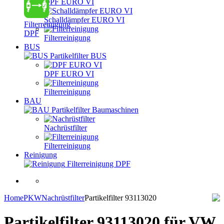
DPF EURO VI
Schalldämpfer EURO VI
Filterreinigung
DPF
Filterreinigung
BUS
Partikelfilter BUS
DPF EURO VI
Filterreinigung
BAU
Partikelfilter Baumaschinen
Nachrüstfilter
Filterreinigung
Reinigung
Filterreinigung DPF
Home
PKW
Nachrüstfilter
Partikelfilter 93113020
Partikelfilter 93113020
für VW