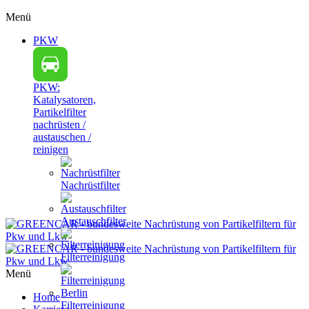
Menü
PKW
PKW:
Katalysatoren,
Partikelfilter
nachrüsten /
austauschen /
reinigen
Nachrüstfilter
Austauschfilter
Filterreinigung
Menü
Home
Filterreinigung