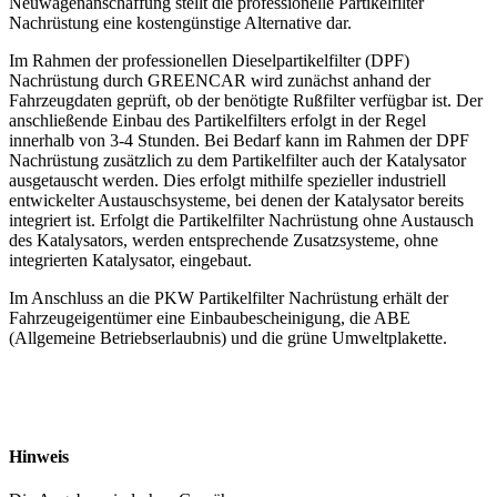
Neuwagenanschaffung stellt die professionelle Partikelfilter
Nachrüstung eine kostengünstige Alternative dar.
Im Rahmen der professionellen Dieselpartikelfilter (DPF)
Nachrüstung durch GREENCAR wird zunächst anhand der
Fahrzeugdaten geprüft, ob der benötigte Rußfilter verfügbar ist. Der
anschließende Einbau des Partikelfilters erfolgt in der Regel
innerhalb von 3-4 Stunden. Bei Bedarf kann im Rahmen der DPF
Nachrüstung zusätzlich zu dem Partikelfilter auch der Katalysator
ausgetauscht werden. Dies erfolgt mithilfe spezieller industriell
entwickelter Austauschsysteme, bei denen der Katalysator bereits
integriert ist. Erfolgt die Partikelfilter Nachrüstung ohne Austausch
des Katalysators, werden entsprechende Zusatzsysteme, ohne
integrierten Katalysator, eingebaut.
Im Anschluss an die PKW Partikelfilter Nachrüstung erhält der
Fahrzeugeigentümer eine Einbaubescheinigung, die ABE
(Allgemeine Betriebserlaubnis) und die grüne Umweltplakette.
Hinweis