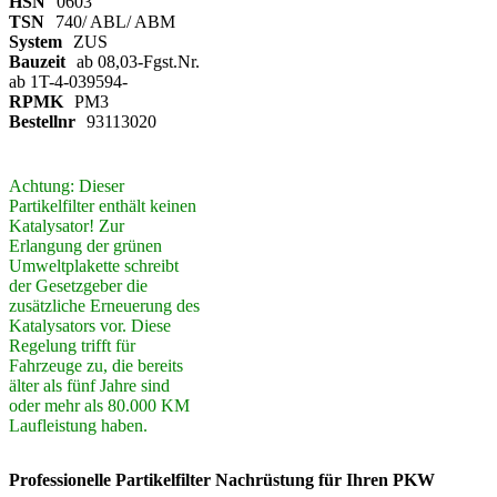
HSN
0603
TSN
740/ ABL/ ABM
System
ZUS
Bauzeit
ab 08,03-Fgst.Nr.
ab 1T-4-039594-
RPMK
PM3
Bestellnr
93113020
Achtung: Dieser
Partikelfilter enthält keinen
Katalysator! Zur
Erlangung der grünen
Umweltplakette schreibt
der Gesetzgeber die
zusätzliche Erneuerung des
Katalysators vor. Diese
Regelung trifft für
Fahrzeuge zu, die bereits
älter als fünf Jahre sind
oder mehr als 80.000 KM
Laufleistung haben.
Professionelle Partikelfilter Nachrüstung für Ihren PKW