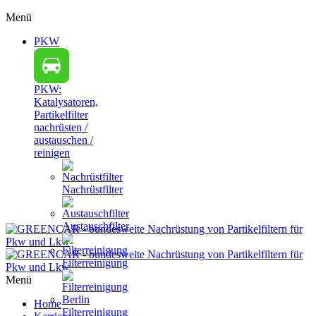
Menü
PKW
PKW:
Katalysatoren,
Partikelfilter
nachrüsten /
austauschen /
reinigen
Nachrüstfilter
Austauschfilter
Filterreinigung
Menü
Home
Filterreinigung