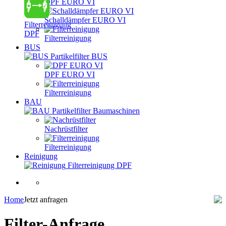
DPF EURO VI
Schalldämpfer EURO VI
Filterreinigung
DPF
Filterreinigung
BUS
Partikelfilter BUS
DPF EURO VI
Filterreinigung
BAU
Partikelfilter Baumaschinen
Nachrüstfilter
Filterreinigung
Reinigung
Filterreinigung DPF
Home
Jetzt anfragen
Filter-Anfrage