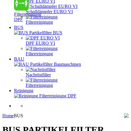
DPF EURO VI
Schalldämpfer EURO VI
Filterreinigung
DPF
Filterreinigung
BUS
Partikelfilter BUS
DPF EURO VI
Filterreinigung
BAU
Partikelfilter Baumaschinen
Nachrüstfilter
Filterreinigung
Reinigung
Filterreinigung DPF
Home
BUS
BUS PARTIKELFILTER