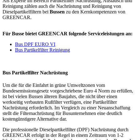
Als Experte im Bereich Partikelfilter Nachrüstung, Austausch und
Reinigung zählen auch die Nachrüstung und Reinigung von
Dieselpartikelfiltern bei
Bussen
zu den Kernkompetenzen von
GREENCAR.
Für Busse bietet GREENCAR folgende Serviceleistungen an:
Bus DPF EURO VI
Bus Partikelfilter Reinigung
Bus Partikelfilter Nachrüstung
Um die für die Einfahrt in grüne Umweltzonen vom
Bundesemissionsgesetz vorgeschriebene Euro 4 Norm zu erfüllen,
ist bei vielen Bussen älteren Baujahrs, die nicht über einen
werkseitig verbauten Rußfilter verfügen, eine Partikelfilter
Nachrüstung erforderlich. Im Vergleich zu einer Neuanschaffung
stellt die Filternachrüstung für Busunternehmen eine deutlich
kostengünstigere Alternative dar.
Die professionelle Dieselpartikelfilter (DPF) Nachrüstung durch
GREENCAR erfolgt in der Regel in einem Zeitraum von 1-2