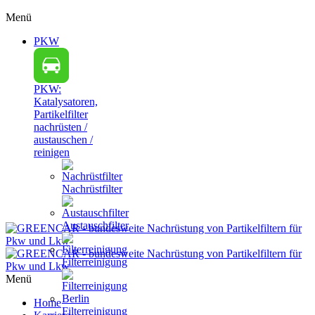
Menü
PKW
PKW:
Katalysatoren,
Partikelfilter
nachrüsten /
austauschen /
reinigen
Nachrüstfilter
Austauschfilter
Filterreinigung
Menü
Home
Filterreinigung