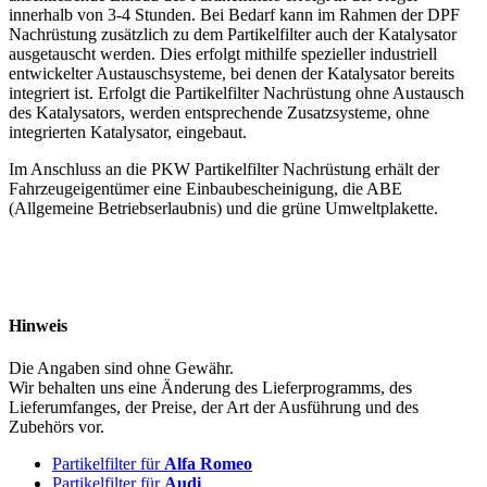
innerhalb von 3-4 Stunden. Bei Bedarf kann im Rahmen der DPF
Nachrüstung zusätzlich zu dem Partikelfilter auch der Katalysator
ausgetauscht werden. Dies erfolgt mithilfe spezieller industriell
entwickelter Austauschsysteme, bei denen der Katalysator bereits
integriert ist. Erfolgt die Partikelfilter Nachrüstung ohne Austausch
des Katalysators, werden entsprechende Zusatzsysteme, ohne
integrierten Katalysator, eingebaut.
Im Anschluss an die PKW Partikelfilter Nachrüstung erhält der
Fahrzeugeigentümer eine Einbaubescheinigung, die ABE
(Allgemeine Betriebserlaubnis) und die grüne Umweltplakette.
Hinweis
Die Angaben sind ohne Gewähr.
Wir behalten uns eine Änderung des Lieferprogramms, des
Lieferumfanges, der Preise, der Art der Ausführung und des
Zubehörs vor.
Partikelfilter für
Alfa Romeo
Partikelfilter für
Audi