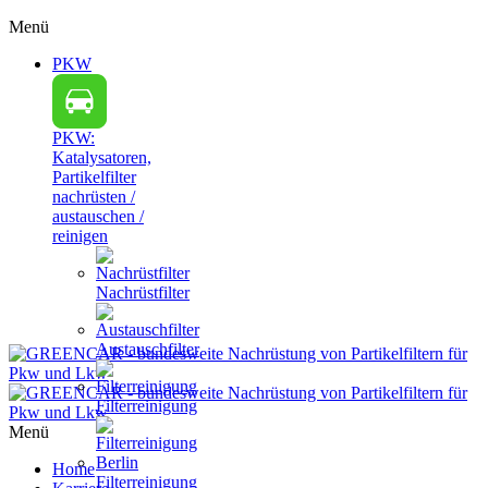
Menü
PKW
PKW:
Katalysatoren,
Partikelfilter
nachrüsten /
austauschen /
reinigen
Nachrüstfilter
Austauschfilter
Filterreinigung
Menü
Home
Filterreinigung