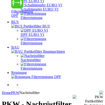
DPF EURO VI
Schalldämpfer EURO VI
Filterreinigung
DPF
Filterreinigung
BUS
Partikelfilter BUS
DPF EURO VI
Filterreinigung
BAU
Partikelfilter Baumaschinen
Nachrüstfilter
Filterreinigung
Reinigung
Filterreinigung DPF
Home
PKW
Nachrüstfilter
PKW - Nachrüstfilter