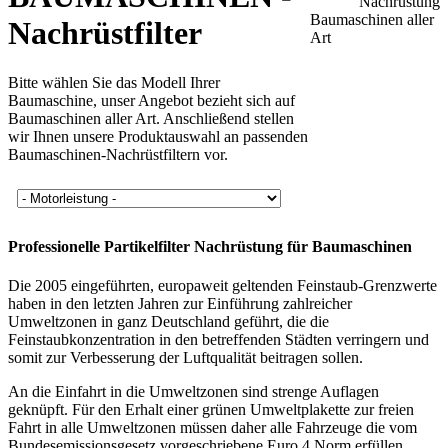
Baumaschinen aller
Nachrüstfilter
Art
Bitte wählen Sie das Modell Ihrer
Baumaschine, unser Angebot bezieht sich auf
Baumaschinen aller Art. Anschließend stellen
wir Ihnen unsere Produktauswahl an passenden
Baumaschinen-Nachrüstfiltern vor.
Professionelle Partikelfilter Nachrüstung für Baumaschinen
Die 2005 eingeführten, europaweit geltenden Feinstaub-Grenzwerte
haben in den letzten Jahren zur Einführung zahlreicher
Umweltzonen in ganz Deutschland geführt, die die
Feinstaubkonzentration in den betreffenden Städten verringern und
somit zur Verbesserung der Luftqualität beitragen sollen.
An die Einfahrt in die Umweltzonen sind strenge Auflagen
geknüpft. Für den Erhalt einer grünen Umweltplakette zur freien
Fahrt in alle Umweltzonen müssen daher alle Fahrzeuge die vom
Bundesemissionsgesetz vorgeschriebene Euro 4 Norm erfüllen.