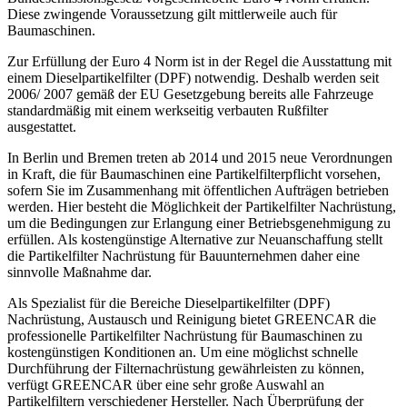
Diese zwingende Voraussetzung gilt mittlerweile auch für
Baumaschinen.
Zur Erfüllung der Euro 4 Norm ist in der Regel die Ausstattung mit
einem Dieselpartikelfilter (DPF) notwendig. Deshalb werden seit
2006/ 2007 gemäß der EU Gesetzgebung bereits alle Fahrzeuge
standardmäßig mit einem werkseitig verbauten Rußfilter
ausgestattet.
In Berlin und Bremen treten ab 2014 und 2015 neue Verordnungen
in Kraft, die für Baumaschinen eine Partikelfilterpflicht vorsehen,
sofern Sie im Zusammenhang mit öffentlichen Aufträgen betrieben
werden. Hier besteht die Möglichkeit der Partikelfilter Nachrüstung,
um die Bedingungen zur Erlangung einer Betriebsgenehmigung zu
erfüllen. Als kostengünstige Alternative zur Neuanschaffung stellt
die Partikelfilter Nachrüstung für Bauunternehmen daher eine
sinnvolle Maßnahme dar.
Als Spezialist für die Bereiche Dieselpartikelfilter (DPF)
Nachrüstung, Austausch und Reinigung bietet GREENCAR die
professionelle Partikelfilter Nachrüstung für Baumaschinen zu
kostengünstigen Konditionen an. Um eine möglichst schnelle
Durchführung der Filternachrüstung gewährleisten zu können,
verfügt GREENCAR über eine sehr große Auswahl an
Partikelfiltern verschiedener Hersteller. Nach Überprüfung der