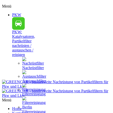
Menü
PKW
PKW:
Katalysatoren,
Partikelfilter
nachrüsten /
austauschen /
reinigen
Nachrüstfilter
Austauschfilter
Filterreinigung
Menü
Home
Filterreinigung