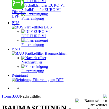
DPF EURO VI
Schalldämpfer EURO VI
Filterreinigung
DPF
Filterreinigung
BUS
Partikelfilter BUS
DPF EURO VI
Filterreinigung
BAU
Partikelfilter Baumaschinen
Nachrüstfilter
Filterreinigung
Reinigung
Filterreinigung DPF
Home
BAU
Nachrüstfilter
BAUMASCHINEN -