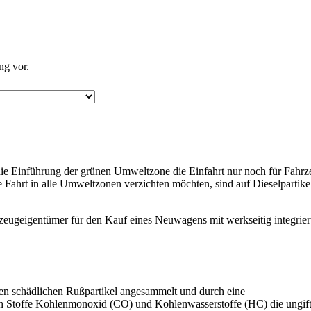
ng vor.
die Einführung der grünen Umweltzone die Einfahrt nur noch für Fahr
ie Fahrt in alle Umweltzonen verzichten möchten, sind auf Dieselpartikel
hrzeugeigentümer für den Kauf eines Neuwagens mit werkseitig integrie
.
nen schädlichen Rußpartikel angesammelt und durch eine
tigen Stoffe Kohlenmonoxid (CO) und Kohlenwasserstoffe (HC) die ungif