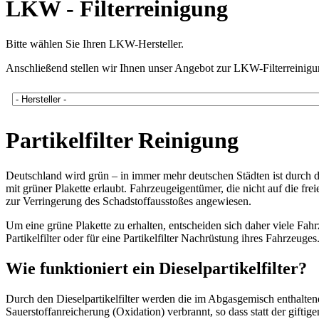
LKW - Filterreinigung
Bitte wählen Sie Ihren LKW-Hersteller.
Anschließend stellen wir Ihnen unser Angebot zur LKW-Filterreinigu
Partikelfilter Reinigung
Deutschland wird grün – in immer mehr deutschen Städten ist durch 
mit grüner Plakette erlaubt. Fahrzeugeigentümer, die nicht auf die fre
zur Verringerung des Schadstoffausstoßes angewiesen.
Um eine grüne Plakette zu erhalten, entscheiden sich daher viele Fa
Partikelfilter oder für eine Partikelfilter Nachrüstung ihres Fahrzeuges
Wie funktioniert ein Dieselpartikelfilter?
Durch den Dieselpartikelfilter werden die im Abgasgemisch enthalte
Sauerstoffanreicherung (Oxidation) verbrannt, so dass statt der gif