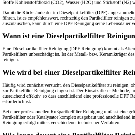
Stoffe Kohlenstoffdioxid (CO2), Wasser (H2O) und Stickstoff (N2) 
Damit die Rückstände der im Dieselpartikelfilter (DPF) angesammelten
führen, ist es empfehlenswert, rechtzeitig den Partikelfilter reinigen z
auszutauschen, kann durch eine DPF Reinigung seine Lebensdauer ve
Wann ist eine Dieselpartikelfilter Reinigu
Eine Dieselpartikelfilter Reinigung (DPF Reinigung) kommt als Altern
Partikelfilters unbeschädigt ist. Ist der Metall- bzw. Keramikträger des
reinigen.
Wie wird bei einer Dieselpartikelfilter R
Häufig wird zunächst versucht, den Dieselpartikelfilter zu reinigen,
zur Partikelfilter Reinigung eingesetzt. Der Einsatz dieser Methode, um
ausreichend effektiv, so dass anschließend eine professionelle DPF Re
erforderlich ist.
Bei einer professionellen Rußpartikelfilter Reinigung umfasst eine g
Partikelfilter oder Katalysator komplett ausgebaut und anschließend in
Reinigung erfolgt mittels verschiedener technischer Verfahren.