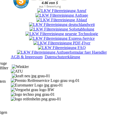
AGB & Impressum
Datenschutzerklärung
zeuge
filter
rtem
tigen