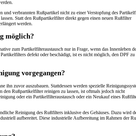
werden.
 und verbrannten Rußpartikel nicht zu einer Verstopfung des Partikelfi
u lassen. Statt den Rußpartikelfilter direkt gegen einen neuen Rußfilter
rlängert werden.
ng möglich?
ative zum Partikelfilteraustausch nur in Frage, wenn das Innenleben d
 Partikelfilters defekt oder beschädigt, ist es nicht möglich, den DPF zu
einigung vorgegangen?
 ohne ihn zuvor auszubauen. Stattdessen werden spezielle Reinigungssys
 den Rußpartikelfilter reinigen zu lassen, ist oftmals jedoch nicht
inigung oder ein Partikelfilteraustausch oder ein Neukauf eines Rußfilt
ründliche Reinigung des Rußfilters inklusive des Gehäuses. Dazu wird d
dustriell aufbereitet. Diese industrielle Aufbereitung im Rahmen der Ru