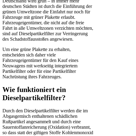
Deutschland wird grün – in immer mehr
deutschen Städten ist durch die Einführung der
grünen Umweltzone die Einfahrt nur noch für
Fahrzeuge mit grüner Plakette erlaubt.
Fahrzeugeigentümer, die nicht auf die freie
Fahrt in alle Umweltzonen verzichten möchten,
sind auf Dieselpartikelfilter zur Verringerung
des Schadstoffausstoßes angewiesen.
Um eine grüne Plakette zu erhalten,
entscheiden sich daher viele
Fahrzeugeigentümer für den Kauf eines
Neuwagens mit werkseitig integriertem
Partikelfilter oder für eine Partikelfilter
Nachrüstung ihres Fahrzeuges.
Wie funktioniert ein
Dieselpartikelfilter?
Durch den Dieselpartikelfilter werden die im
Abgasgemisch enthaltenen schädlichen
Rußpartikel angesammelt und durch eine
Sauerstoffanreicherung (Oxidation) verbrannt,
so dass statt der giftigen Stoffe Kohlenmonoxid