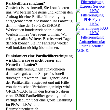
Partikelfilterreinigung?
Zunächst ist es sinnvoll, Sie kontaktieren
uns. Wir beraten Sie gerne und können den
Auftrag für eine Partikelfilterreinigung
entgegennehmen. Sie können Ihr Fahrzeug
dann in eine der 130 GREENCAR
Werkstätten bundesweit oder in eine
Werkstatt Ihres Vertrauens bringen. Wir
erledigen alles Weitere. Bereits zwei Tage
danach können Sie Ihr Fahrzeug wieder
voll funktionstüchtig übernehmen.
AGB &
Funktioniert eine Partikelfilterreinigung
wirklich, wäre es nicht besser ein
Neuteil zu kaufen?
Partikelfilterreinigungen funktionieren
dann sehr gut, wenn Sie professionell
durchgeführt werden. Dazu gehört, dass
der Partikelfilter ausgebaut und mit Hilfe
von thermischen Verfahren gereinigt wird.
GREENCAR hat in den letzten 5 Jahren
circa 12.500 Partikelfilter gereinigt und
verfügt dadurch über eine große Erfahrung
im PKW-, LKW- und
Baumschinenbereich.