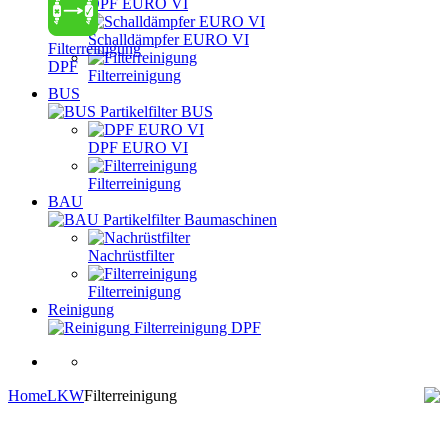
DPF EURO VI
Schalldämpfer EURO VI
Filterreinigung
DPF
Filterreinigung
BUS
Partikelfilter BUS
DPF EURO VI
Filterreinigung
BAU
Partikelfilter Baumaschinen
Nachrüstfilter
Filterreinigung
Reinigung
Filterreinigung DPF
Home
LKW
Filterreinigung