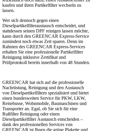
kaufen und ihren Partikelfilter wechseln zu
lassen.
Wer sich dennoch gegen einen
Dieselpartikelfilteraustausch entscheidet, und
stattdessen seinen DPF reinigen lassen möchte,
kann durch den GREENCAR Express-Service
zumindest noch etwas Zeit sparen. Denn im
Rahmen des GREENCAR Express-Services
erhalten Sie eine professionelle Partikelfilter
Reinigung inklusive Zertifikat und
Prüfprotokoll bereits innerhalb von 48 Stunden.
GREENCAR hat sich auf die professionelle
Nachrüstung, Reinigung und den Austausch
von Dieselpartikelfiltern spezialisiert und bietet
einen bundesweiten Service für PKW, LKW,
Reisebusse, Wohnmobile, Baumaschinen und
Transporter an. Egal, ob Sie sich für eine
Rußfilter Reinigung oder einen
Dieselpartikelfilter Austausch entscheiden –
dank des professionellen Services von
GREENCAR ist Ihnen die grüne Plakette und