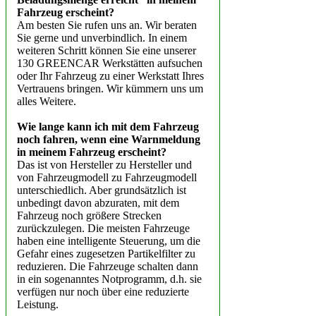
Fahrzeug erscheint?
Am besten Sie rufen uns an. Wir beraten
Sie gerne und unverbindlich. In einem
weiteren Schritt können Sie eine unserer
130 GREENCAR Werkstätten aufsuchen
oder Ihr Fahrzeug zu einer Werkstatt Ihres
Vertrauens bringen. Wir kümmern uns um
alles Weitere.
Wie lange kann ich mit dem Fahrzeug
noch fahren, wenn eine Warnmeldung
in meinem Fahrzeug erscheint?
Das ist von Hersteller zu Hersteller und
von Fahrzeugmodell zu Fahrzeugmodell
unterschiedlich. Aber grundsätzlich ist
unbedingt davon abzuraten, mit dem
Fahrzeug noch größere Strecken
zurückzulegen. Die meisten Fahrzeuge
haben eine intelligente Steuerung, um die
Gefahr eines zugesetzen Partikelfilter zu
reduzieren. Die Fahrzeuge schalten dann
in ein sogenanntes Notprogramm, d.h. sie
verfügen nur noch über eine reduzierte
Leistung.