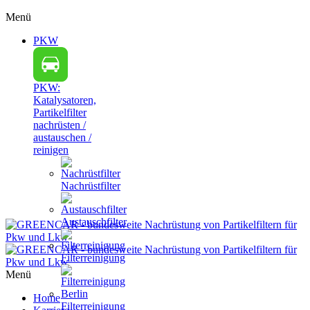
Menü
PKW
PKW:
Katalysatoren,
Partikelfilter
nachrüsten /
austauschen /
reinigen
Nachrüstfilter
Austauschfilter
Filterreinigung
Menü
Home
Filterreinigung