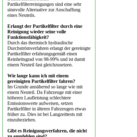
Partikelfilterreinigungen sind eine sehr
sinnvolle Alternative zur Anschaffung
eines Neuteils.
Erlangt der Partikelfilter durch eine
Reinigung wieder seine volle
Funktionsfähigkeit?
Durch das thermisch hydraulische
Durchströmverfahren erlangt der gereinigte
Partikelfilter erfahrungsgemäß einen
Reinheitsgrad von 98-99% und ist damit
einem Neuteil fast gleichzusetzen.
Wie lange kann ich mit einem
gereinigten Partikelfilter fahren?
Im Grunde annähernd so lange wie mit
einem Neuteil. Da Fahrzeuge mit einer
höheren Laufleistung schlechtere
Emissionswerte aufweisen, setzen
Partikelfilter in älteren Fahrzeugen etwas
früher zu. Dies ist bei Langzeittests mit
einzubeziehen.
Gibt es Reinigungsverfahren, die nicht
zu empfehlen sind?