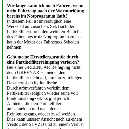
Wie lange kann ich noch Fahren, wenn
mein Fahrzeug nach der Warnmeldung
bereits im Notprogramm läuft?
In diesem Fall ist unverzüglich eine
Werkstatt aufzusuchen. Setzt sich der
Partikelfilter durch den weiteren Betrieb
des Fahrzeugs trotz Notprogramm zu, so
kann der Motor des Fahrzeugs Schaden
nehmen.
Geht meine Herstellergarantie durch
eine Partikelfilterreinigung verloren?
Bei einer GREENCAR Reinigung nicht,
denn GREENAR schneidet den
Partikelfilter nicht auf, um ihn zu reinigen.
Das thermisch hydraulische
Durchströmverfahren verleiht dem
Partikelfilter lediglich wieder seine voll
Funktionsfähigkeit. Es gibt jedoch
Anbieter, die den Partikelfilter
aufschneiden und nach dem
Reinigungsgang wieder zuschweißen.
Dies kann unserer Ansicht nach zu einem
Verstoß der STVZO und zu einem Verlust