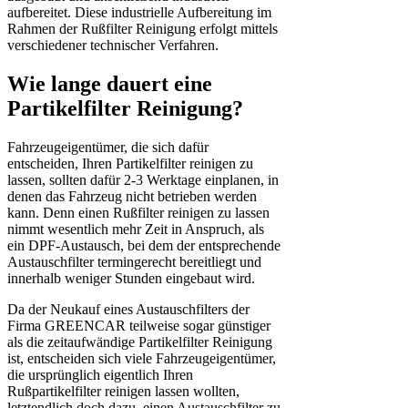
aufbereitet. Diese industrielle Aufbereitung im
Rahmen der Rußfilter Reinigung erfolgt mittels
verschiedener technischer Verfahren.
Wie lange dauert eine
Partikelfilter Reinigung?
Fahrzeugeigentümer, die sich dafür
entscheiden, Ihren Partikelfilter reinigen zu
lassen, sollten dafür 2-3 Werktage einplanen, in
denen das Fahrzeug nicht betrieben werden
kann. Denn einen Rußfilter reinigen zu lassen
nimmt wesentlich mehr Zeit in Anspruch, als
ein DPF-Austausch, bei dem der entsprechende
Austauschfilter termingerecht bereitliegt und
innerhalb weniger Stunden eingebaut wird.
Da der Neukauf eines Austauschfilters der
Firma GREENCAR teilweise sogar günstiger
als die zeitaufwändige Partikelfilter Reinigung
ist, entscheiden sich viele Fahrzeugeigentümer,
die ursprünglich eigentlich Ihren
Rußpartikelfilter reinigen lassen wollten,
letztendlich doch dazu, einen Austauschfilter zu