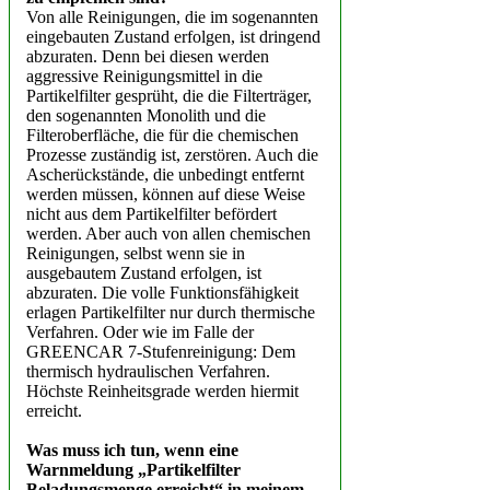
Von alle Reinigungen, die im sogenannten
eingebauten Zustand erfolgen, ist dringend
abzuraten. Denn bei diesen werden
aggressive Reinigungsmittel in die
Partikelfilter gesprüht, die die Filterträger,
den sogenannten Monolith und die
Filteroberfläche, die für die chemischen
Prozesse zuständig ist, zerstören. Auch die
Ascherückstände, die unbedingt entfernt
werden müssen, können auf diese Weise
nicht aus dem Partikelfilter befördert
werden. Aber auch von allen chemischen
Reinigungen, selbst wenn sie in
ausgebautem Zustand erfolgen, ist
abzuraten. Die volle Funktionsfähigkeit
erlagen Partikelfilter nur durch thermische
Verfahren. Oder wie im Falle der
GREENCAR 7-Stufenreinigung: Dem
thermisch hydraulischen Verfahren.
Höchste Reinheitsgrade werden hiermit
erreicht.
Was muss ich tun, wenn eine
Warnmeldung „Partikelfilter
Beladungsmenge erreicht“ in meinem