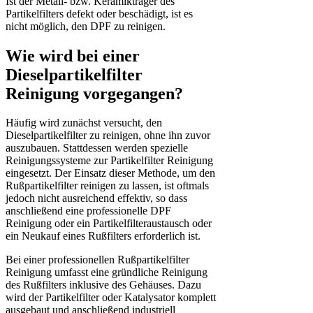
Ist der Metall- bzw. Keramikträger des
Partikelfilters defekt oder beschädigt, ist es
nicht möglich, den DPF zu reinigen.
Wie wird bei einer
Dieselpartikelfilter
Reinigung vorgegangen?
Häufig wird zunächst versucht, den
Dieselpartikelfilter zu reinigen, ohne ihn zuvor
auszubauen. Stattdessen werden spezielle
Reinigungssysteme zur Partikelfilter Reinigung
eingesetzt. Der Einsatz dieser Methode, um den
Rußpartikelfilter reinigen zu lassen, ist oftmals
jedoch nicht ausreichend effektiv, so dass
anschließend eine professionelle DPF
Reinigung oder ein Partikelfilteraustausch oder
ein Neukauf eines Rußfilters erforderlich ist.
Bei einer professionellen Rußpartikelfilter
Reinigung umfasst eine gründliche Reinigung
des Rußfilters inklusive des Gehäuses. Dazu
wird der Partikelfilter oder Katalysator komplett
ausgebaut und anschließend industriell