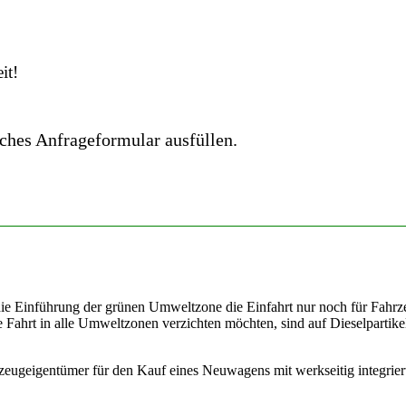
it!
iches Anfrageformular ausfüllen.
die Einführung der grünen Umweltzone die Einfahrt nur noch für Fahr
ie Fahrt in alle Umweltzonen verzichten möchten, sind auf Dieselpartikel
hrzeugeigentümer für den Kauf eines Neuwagens mit werkseitig integrie
.