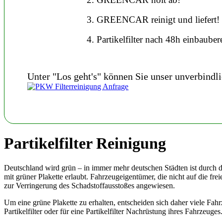
3. GREENCAR reinigt und liefert!
4. Partikelfilter nach 48h einbaubere
Unter "Los geht's" können Sie unser unverbindl
Partikelfilter Reinigung
Deutschland wird grün – in immer mehr deutschen Städten ist durch 
mit grüner Plakette erlaubt. Fahrzeugeigentümer, die nicht auf die fre
zur Verringerung des Schadstoffausstoßes angewiesen.
Um eine grüne Plakette zu erhalten, entscheiden sich daher viele Fa
Partikelfilter oder für eine Partikelfilter Nachrüstung ihres Fahrzeuges