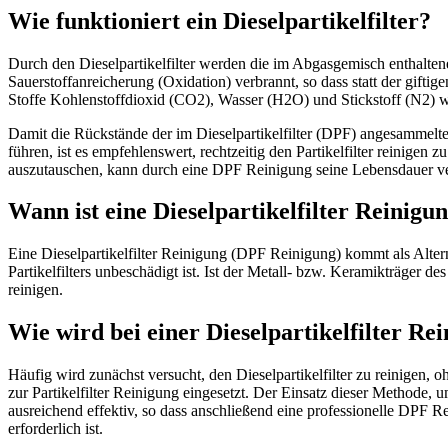
Wie funktioniert ein Dieselpartikelfilter?
Durch den Dieselpartikelfilter werden die im Abgasgemisch enthalte
Sauerstoffanreicherung (Oxidation) verbrannt, so dass statt der gif
Stoffe Kohlenstoffdioxid (CO2), Wasser (H2O) und Stickstoff (N2) 
Damit die Rückstände der im Dieselpartikelfilter (DPF) angesammelten
führen, ist es empfehlenswert, rechtzeitig den Partikelfilter reinigen z
auszutauschen, kann durch eine DPF Reinigung seine Lebensdauer ve
Wann ist eine Dieselpartikelfilter Reinigu
Eine Dieselpartikelfilter Reinigung (DPF Reinigung) kommt als Altern
Partikelfilters unbeschädigt ist. Ist der Metall- bzw. Keramikträger des
reinigen.
Wie wird bei einer Dieselpartikelfilter R
Häufig wird zunächst versucht, den Dieselpartikelfilter zu reinigen,
zur Partikelfilter Reinigung eingesetzt. Der Einsatz dieser Methode, um
ausreichend effektiv, so dass anschließend eine professionelle DPF Re
erforderlich ist.