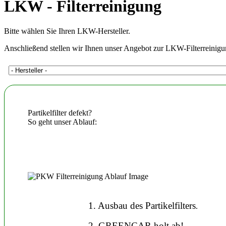
LKW - Filterreinigung
Bitte wählen Sie Ihren LKW-Hersteller.
Anschließend stellen wir Ihnen unser Angebot zur LKW-Filterreinigu
Partikelfilter defekt?
So geht unser Ablauf:
1. Ausbau des Partikelfilters
.
2. GREENCAR holt ab!