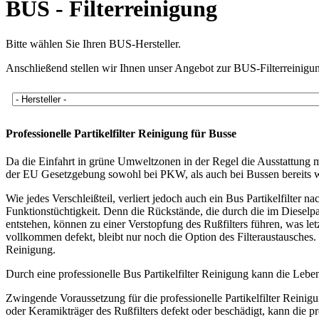
BUS - Filterreinigung
Bitte wählen Sie Ihren BUS-Hersteller.
Anschließend stellen wir Ihnen unser Angebot zur BUS-Filterreinigun
Professionelle Partikelfilter Reinigung für Busse
Da die Einfahrt in grüne Umweltzonen in der Regel die Ausstattung mi
der EU Gesetzgebung sowohl bei PKW, als auch bei Bussen bereits werk
Wie jedes Verschleißteil, verliert jedoch auch ein Bus Partikelfilter 
Funktionstüchtigkeit. Denn die Rückstände, die durch die im Dieselpa
entstehen, können zu einer Verstopfung des Rußfilters führen, was letzt
vollkommen defekt, bleibt nur noch die Option des Filteraustausches
Reinigung.
Durch eine professionelle Bus Partikelfilter Reinigung kann die Lebe
Zwingende Voraussetzung für die professionelle Partikelfilter Reinigun
oder Keramikträger des Rußfilters defekt oder beschädigt, kann die pr