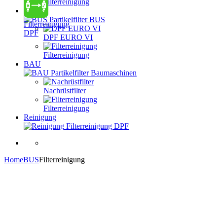
Filterreinigung
BUS
Partikelfilter BUS
Filterreinigung
DPF
DPF EURO VI
Filterreinigung
BAU
Partikelfilter Baumaschinen
Nachrüstfilter
Filterreinigung
Reinigung
Filterreinigung DPF
Home
BUS
Filterreinigung