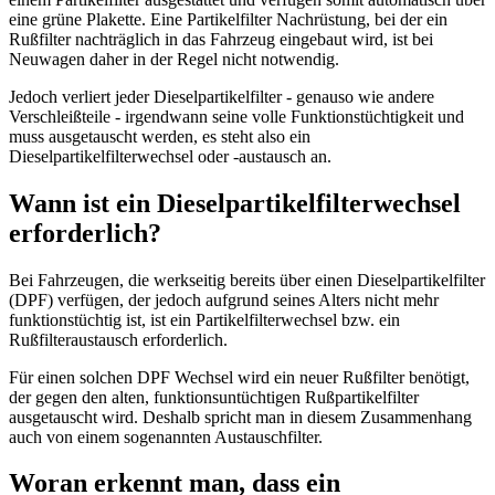
eine grüne Plakette. Eine Partikelfilter Nachrüstung, bei der ein
Rußfilter nachträglich in das Fahrzeug eingebaut wird, ist bei
Neuwagen daher in der Regel nicht notwendig.
Jedoch verliert jeder Dieselpartikelfilter - genauso wie andere
Verschleißteile - irgendwann seine volle Funktionstüchtigkeit und
muss ausgetauscht werden, es steht also ein
Dieselpartikelfilterwechsel oder -austausch an.
Wann ist ein Dieselpartikelfilterwechsel
erforderlich?
Bei Fahrzeugen, die werkseitig bereits über einen Dieselpartikelfilter
(DPF) verfügen, der jedoch aufgrund seines Alters nicht mehr
funktionstüchtig ist, ist ein Partikelfilterwechsel bzw. ein
Rußfilteraustausch erforderlich.
Für einen solchen DPF Wechsel wird ein neuer Rußfilter benötigt,
der gegen den alten, funktionsuntüchtigen Rußpartikelfilter
ausgetauscht wird. Deshalb spricht man in diesem Zusammenhang
auch von einem sogenannten Austauschfilter.
Woran erkennt man, dass ein