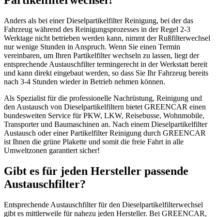
Partikelfilterwechsel?
Anders als bei einer Dieselpartikelfilter Reinigung, bei der das
Fahrzeug während des Reinigungsprozesses in der Regel 2-3
Werktage nicht betrieben werden kann, nimmt der Rußfilterwechsel
nur wenige Stunden in Anspruch. Wenn Sie einen Termin
vereinbaren, um Ihren Partikelfilter wechseln zu lassen, liegt der
entsprechende Austauschfilter termingerecht in der Werkstatt bereit
und kann direkt eingebaut werden, so dass Sie Ihr Fahrzeug bereits
nach 3-4 Stunden wieder in Betrieb nehmen können.
Als Spezialist für die professionelle Nachrüstung, Reinigung und
den Austausch von Dieselpartikelfiltern bietet GREENCAR einen
bundesweiten Service für PKW, LKW, Reisebusse, Wohnmobile,
Transporter und Baumaschinen an. Nach einem Dieselpartikelfilter
Austausch oder einer Partikelfilter Reinigung durch GREENCAR
ist Ihnen die grüne Plakette und somit die freie Fahrt in alle
Umweltzonen garantiert sicher!
Gibt es für jeden Hersteller passende
Austauschfilter?
Entsprechende Austauschfilter für den Dieselpartikelfilterwechsel
gibt es mittlerweile für nahezu jeden Hersteller. Bei GREENCAR,