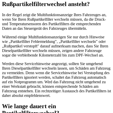
Rußpartikelfilterwechsel ansteht?
In der Regel zeigt die Multifunktionsanzeige Ihres Fahrzeuges an,
wenn Sie Ihren Rußpartikelfilter wechseln müssen, da die Druck-
und Temperatursensoren des Partikelfilters die entsprechenden
Daten an das Steuergerät des Fahrzeuges übermitteln.
Während einige Multifunktionsanzeigen Sie nur durch Hinweise
wie „Partikelfilter Fehlermeldung", „Partikelfilter wechseln" oder
„Rußpartikel verstopft" darauf aufmerksam machen, dass Sie Ihren
Dieselpartikelfilter wechseln müssen, zeigen andere Fahrzeuge
sogar die verbleibende Kilometerzahl bis zum DPF-Wechsel an.
Werden diese Servicehinweise angezeigt, sollten Sie umgehend
Ihren Dieselpartikelfilter wechseln lassen, um Schäden am Fahrzeug
zu vermeiden. Denn wenn die Servicehinweise bei Verstopfung des
Partikelfilters ignoriert werden, schaltet das Fahrzeug automatisch
auf ein Notprogramm um. Wird das Fahrzeug nicht umgehend zu
einer Werkstatt gebracht, können entsprechende Schäden am
Fahrzeug entstehen. Ein rechtzeitiger Austausch des Partikelfilters ist
daher absolut empfehlenswert.
Wie lange dauert ein