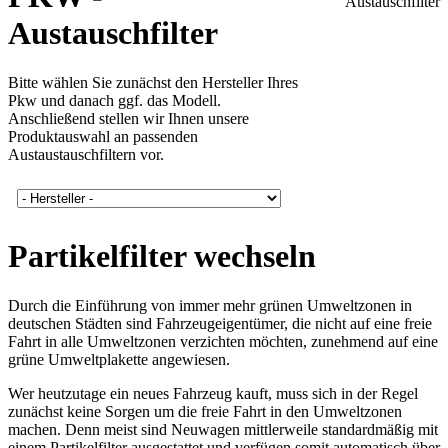
Austauschfilter
Bitte wählen Sie zunächst den Hersteller Ihres
Pkw und danach ggf. das Modell.
Anschließend stellen wir Ihnen unsere
Produktauswahl an passenden
Austaustauschfiltern vor.
Partikelfilter wechseln
Durch die Einführung von immer mehr grünen Umweltzonen in
deutschen Städten sind Fahrzeugeigentümer, die nicht auf eine freie
Fahrt in alle Umweltzonen verzichten möchten, zunehmend auf eine
grüne Umweltplakette angewiesen.
Wer heutzutage ein neues Fahrzeug kauft, muss sich in der Regel
zunächst keine Sorgen um die freie Fahrt in den Umweltzonen
machen. Denn meist sind Neuwagen mittlerweile standardmäßig mit
einem Partikelfilter ausgestattet und verfügen somit automatisch über