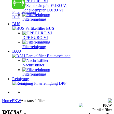
DPF EURO VI
Schalldämpfer EURO VI
Filterreinigung
DPF
Filterreinigung
BUS
Partikelfilter BUS
DPF EURO VI
Filterreinigung
BAU
Partikelfilter Baumaschinen
Nachrüstfilter
Filterreinigung
Reinigung
Filterreinigung DPF
Home
PKW
Austauschfilter
PKW -