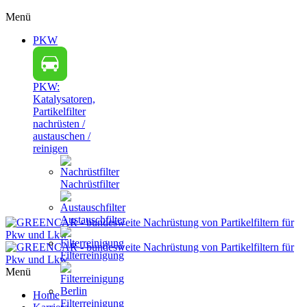
Menü
PKW
PKW:
Katalysatoren,
Partikelfilter
nachrüsten /
austauschen /
reinigen
Nachrüstfilter
Austauschfilter
Filterreinigung
Menü
Home
Filterreinigung