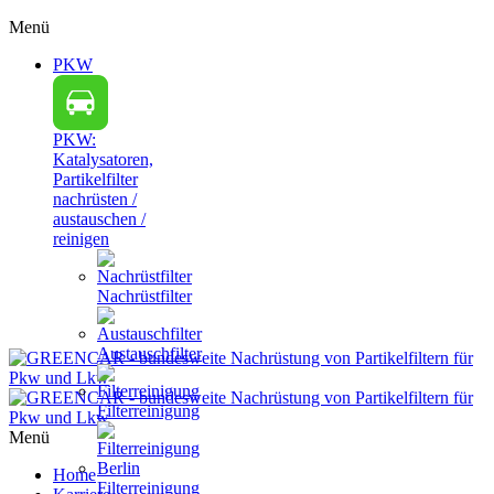
Menü
PKW
PKW:
Katalysatoren,
Partikelfilter
nachrüsten /
austauschen /
reinigen
Nachrüstfilter
Austauschfilter
Filterreinigung
Menü
Home
Filterreinigung