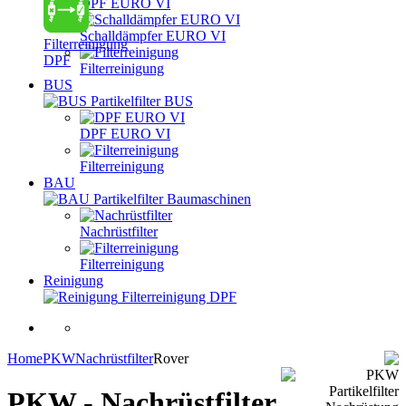
DPF EURO VI
Schalldämpfer EURO VI
Filterreinigung
DPF
Filterreinigung
BUS
Partikelfilter BUS
DPF EURO VI
Filterreinigung
BAU
Partikelfilter Baumaschinen
Nachrüstfilter
Filterreinigung
Reinigung
Filterreinigung DPF
Home
PKW
Nachrüstfilter
Rover
PKW - Nachrüstfilter