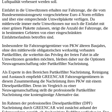
Luftqualität verbessert werden soll.
Einfahrt in die Umweltzonen erhalten nur Fahrzeuge, die die vom
Bundesemmissionsgesetz vorgeschriebene Euro 4 Norm erfüllen
und über eine entsprechende Umweltplakette verfügen. Da
mittlerweile immer mehr Umweltzonen nur noch die Einfahrt mit
einer grünen Plakette zulassen, steigt die Anzahl der Fahrzeuge, die
in bestimmten Gebieten von einer eingeschränkten
Einfahrtserlaubnis betroffen sind.
Insbesondere für Fahrzeugeigentümer von PKW älteren Baujahrs,
ohne den mittlerweile obligatorischen werkseitig verbauten
Partikelfilter, die weiterhin das Privileg der freien Fahrt in alle
Umweltzonen genießen möchten, bleiben daher nur die Optionen
Neuwagenanschaffung oder Partikelfilter Nachrüstung.
Als Experte in den Bereichen Partikelfilter Nachrüstung, Reinigung
und Austausch empfiehlt GREENCAR Fahrzeugeigentümern in
diesem Zusammenhang die Nachrüstung ihres PKW mit einem
Dieselpartikelfilter. Denn im Vergleich zu einer
Neuwagenanschaffung stellt die professionelle Partikelfilter
Nachrüstung eine kostengünstige Alternative dar.
Im Rahmen der professionellen Dieselpartikelfilter (DPF)
Nachrüstung durch GREENCAR wird zunächst anhand der