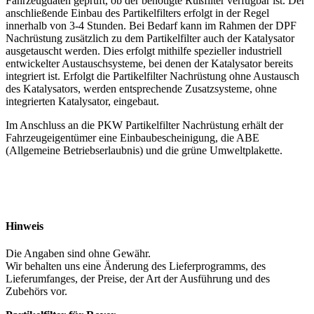
Fahrzeugdaten geprüft, ob der benötigte Rußfilter verfügbar ist. Der
anschließende Einbau des Partikelfilters erfolgt in der Regel
innerhalb von 3-4 Stunden. Bei Bedarf kann im Rahmen der DPF
Nachrüstung zusätzlich zu dem Partikelfilter auch der Katalysator
ausgetauscht werden. Dies erfolgt mithilfe spezieller industriell
entwickelter Austauschsysteme, bei denen der Katalysator bereits
integriert ist. Erfolgt die Partikelfilter Nachrüstung ohne Austausch
des Katalysators, werden entsprechende Zusatzsysteme, ohne
integrierten Katalysator, eingebaut.
Im Anschluss an die PKW Partikelfilter Nachrüstung erhält der
Fahrzeugeigentümer eine Einbaubescheinigung, die ABE
(Allgemeine Betriebserlaubnis) und die grüne Umweltplakette.
Hinweis
Die Angaben sind ohne Gewähr.
Wir behalten uns eine Änderung des Lieferprogramms, des
Lieferumfanges, der Preise, der Art der Ausführung und des
Zubehörs vor.