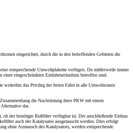
tzonen eingerichtet, durch die in den betreffenden Gebieten die
 eine entsprechende Umweltplakette verfügen. Da mittlerweile immer
 einer eingeschränkten Einfahrtserlaubnis betroffen sind.
e weiterhin das Privileg der freien Fahrt in alle Umweltzonen
em Zusammenhang die Nachrüstung ihres PKW mit einem
Alternative dar.
b der benötigte Rußfilter verfügbar ist. Der anschließende Einbau
elfilter auch der Katalysator ausgetauscht werden. Dies erfolgt
hrüstung ohne Austausch des Katalysators, werden entsprechende