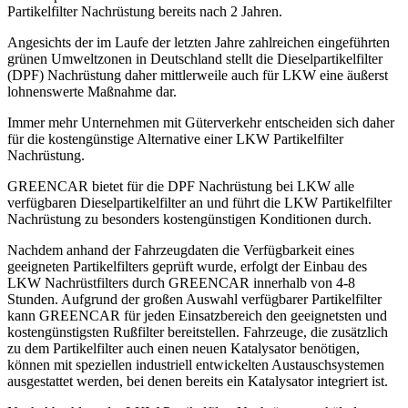
Partikelfilter Nachrüstung bereits nach 2 Jahren.
Angesichts der im Laufe der letzten Jahre zahlreichen eingeführten
grünen Umweltzonen in Deutschland stellt die Dieselpartikelfilter
(DPF) Nachrüstung daher mittlerweile auch für LKW eine äußerst
lohnenswerte Maßnahme dar.
Immer mehr Unternehmen mit Güterverkehr entscheiden sich daher
für die kostengünstige Alternative einer LKW Partikelfilter
Nachrüstung.
GREENCAR bietet für die DPF Nachrüstung bei LKW alle
verfügbaren Dieselpartikelfilter an und führt die LKW Partikelfilter
Nachrüstung zu besonders kostengünstigen Konditionen durch.
Nachdem anhand der Fahrzeugdaten die Verfügbarkeit eines
geeigneten Partikelfilters geprüft wurde, erfolgt der Einbau des
LKW Nachrüstfilters durch GREENCAR innerhalb von 4-8
Stunden. Aufgrund der großen Auswahl verfügbarer Partikelfilter
kann GREENCAR für jeden Einsatzbereich den geeignetsten und
kostengünstigsten Rußfilter bereitstellen. Fahrzeuge, die zusätzlich
zu dem Partikelfilter auch einen neuen Katalysator benötigen,
können mit speziellen industriell entwickelten Austauschsystemen
ausgestattet werden, bei denen bereits ein Katalysator integriert ist.