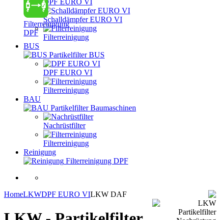
DPF EURO VI
Schalldämpfer EURO VI
Filterreinigung
DPF
Filterreinigung
BUS
Partikelfilter BUS
DPF EURO VI
Filterreinigung
BAU
Partikelfilter Baumaschinen
Nachrüstfilter
Filterreinigung
Reinigung
Filterreinigung DPF
Home
LKW
DPF EURO VI
LKW DAF
LKW - Partikelfilter