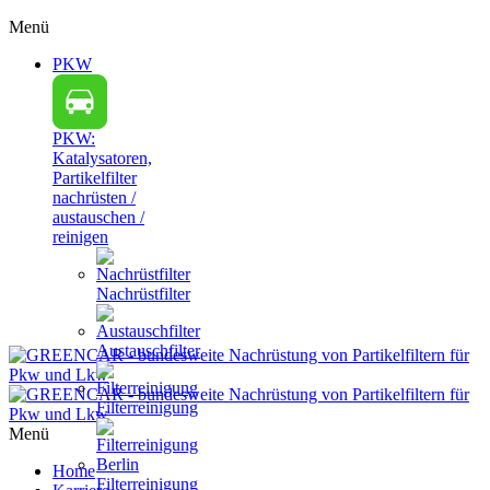
Menü
PKW
PKW:
Katalysatoren,
Partikelfilter
nachrüsten /
austauschen /
reinigen
Nachrüstfilter
Austauschfilter
Filterreinigung
Menü
Home
Filterreinigung