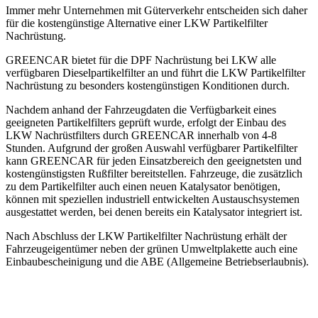
Immer mehr Unternehmen mit Güterverkehr entscheiden sich daher
für die kostengünstige Alternative einer LKW Partikelfilter
Nachrüstung.
GREENCAR bietet für die DPF Nachrüstung bei LKW alle
verfügbaren Dieselpartikelfilter an und führt die LKW Partikelfilter
Nachrüstung zu besonders kostengünstigen Konditionen durch.
Nachdem anhand der Fahrzeugdaten die Verfügbarkeit eines
geeigneten Partikelfilters geprüft wurde, erfolgt der Einbau des
LKW Nachrüstfilters durch GREENCAR innerhalb von 4-8
Stunden. Aufgrund der großen Auswahl verfügbarer Partikelfilter
kann GREENCAR für jeden Einsatzbereich den geeignetsten und
kostengünstigsten Rußfilter bereitstellen. Fahrzeuge, die zusätzlich
zu dem Partikelfilter auch einen neuen Katalysator benötigen,
können mit speziellen industriell entwickelten Austauschsystemen
ausgestattet werden, bei denen bereits ein Katalysator integriert ist.
Nach Abschluss der LKW Partikelfilter Nachrüstung erhält der
Fahrzeugeigentümer neben der grünen Umweltplakette auch eine
Einbaubescheinigung und die ABE (Allgemeine Betriebserlaubnis).