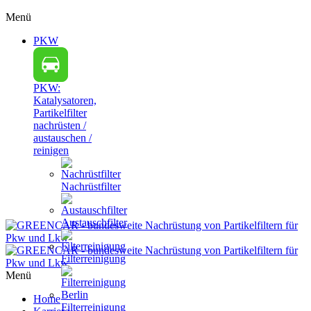
Menü
PKW
PKW:
Katalysatoren,
Partikelfilter
nachrüsten /
austauschen /
reinigen
Nachrüstfilter
Austauschfilter
Filterreinigung
Menü
Home
Filterreinigung