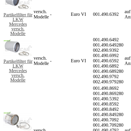
versch.
auf
-
Euro VI
001.490.6392
Partikelfilter für
Modelle
An
LKW
Mercedes
versch.
Modelle
001.490.6492
001.490.649280
002.490.9392
001.490.6992
versch.
auf
-
Euro VI
001.490.6592
Partikelfilter für
Modelle
An
LKW
001.490.6892
Mercedes
001.490.689280
versch.
002.490.9792
Modelle
002.490.979280
001.490.8692
001.490.869280
001.490.5392
001.490.8592
001.490.8492
001.490.849280
001.490.7092
001.490.709280
versch.
001.490.4792
auf