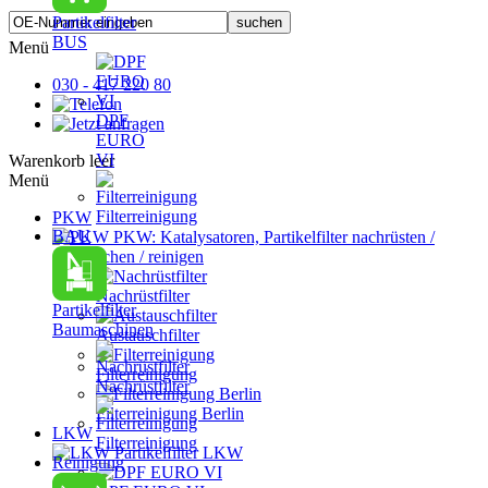
Partikelfilter
BUS
Menü
030 - 417 220 80
DPF
EURO
VI
Warenkorb leer
Menü
Filterreinigung
PKW
BAU
PKW: Katalysatoren, Partikelfilter nachrüsten /
austauschen / reinigen
Nachrüstfilter
Partikelfilter
Baumaschinen
Austauschfilter
Filterreinigung
Nachrüstfilter
Filterreinigung Berlin
LKW
Filterreinigung
Partikelfilter LKW
Reinigung