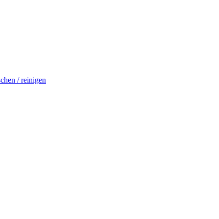
schen / reinigen