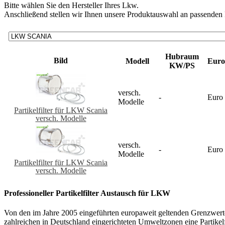
Bitte wählen Sie den Hersteller Ihres Lkw.
Anschließend stellen wir Ihnen unsere Produktauswahl an passenden Pa
Hubraum
Bild
Modell
Eur
KW/PS
versch.
-
Euro
Modelle
Partikelfilter für LKW Scania
versch. Modelle
versch.
-
Euro
Modelle
Partikelfilter für LKW Scania
versch. Modelle
Professioneller Partikelfilter Austausch für LKW
Von den im Jahre 2005 eingeführten europaweit geltenden Grenzwert
zahlreichen in Deutschland eingerichteten Umweltzonen eine Partikel