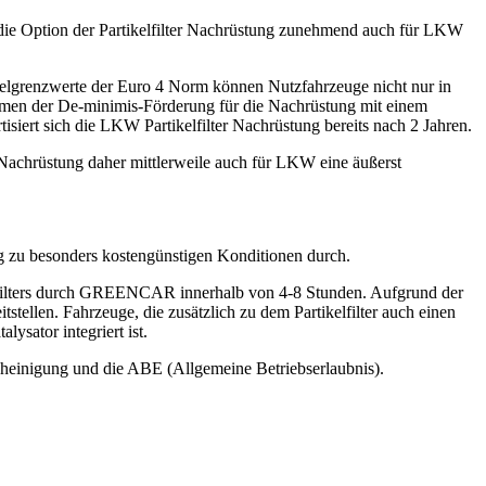
t die Option der Partikelfilter Nachrüstung zunehmend auch für LKW
kelgrenzwerte der Euro 4 Norm können Nutzfahrzeuge nicht nur in
ahmen der De-minimis-Förderung für die Nachrüstung mit einem
siert sich die LKW Partikelfilter Nachrüstung bereits nach 2 Jahren.
) Nachrüstung daher mittlerweile auch für LKW eine äußerst
g zu besonders kostengünstigen Konditionen durch.
stfilters durch GREENCAR innerhalb von 4-8 Stunden. Aufgrund der
tellen. Fahrzeuge, die zusätzlich zu dem Partikelfilter auch einen
ysator integriert ist.
heinigung und die ABE (Allgemeine Betriebserlaubnis).