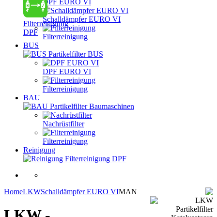
DPF EURO VI
Schalldämpfer EURO VI
Filterreinigung
DPF
Filterreinigung
BUS
Partikelfilter BUS
DPF EURO VI
Filterreinigung
BAU
Partikelfilter Baumaschinen
Nachrüstfilter
Filterreinigung
Reinigung
Filterreinigung DPF
Home
LKW
Schalldämpfer EURO VI
MAN
LKW -