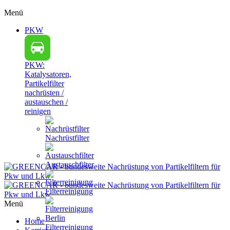
Menü
PKW
PKW:
Katalysatoren,
Partikelfilter
nachrüsten /
austauschen /
reinigen
Nachrüstfilter
Austauschfilter
Filterreinigung
Menü
Home
Filterreinigung