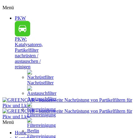
Menü
PKW
PKW:
Katalysatoren,
Partikelfilter
nachrüsten /
austauschen /
reinigen
Nachrüstfilter
Austauschfilter
Filterreinigung
Menü
Home
Filterreinigung