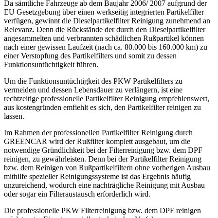
Da sämtliche Fahrzeuge ab dem Baujahr 2006/ 2007 aufgrund der
EU Gesetzgebung über einen werkseitig integrierten Partikelfilter
verfügen, gewinnt die Dieselpartikelfilter Reinigung zunehmend an
Relevanz. Denn die Rückstände der durch den Dieselpartikelfilter
angesammelten und verbrannten schädlichen Rußpartikel können
nach einer gewissen Laufzeit (nach ca. 80.000 bis 160.000 km) zu
einer Verstopfung des Partikelfilters und somit zu dessen
Funktionsuntüchtigkeit führen.
Um die Funktionsuntüchtigkeit des PKW Partikelfilters zu
vermeiden und dessen Lebensdauer zu verlängern, ist eine
rechtzeitige professionelle Partikelfilter Reinigung empfehlenswert,
aus kostengründen emfiehlt es sich, den Partikelfilter reinigen zu
lassen.
Im Rahmen der professionellen Partikelfilter Reinigung durch
GREENCAR wird der Rußfilter komplett ausgebaut, um die
notwendige Gründlichkeit bei der Filterreinigung bzw. dem DPF
reinigen, zu gewährleisten. Denn bei der Partikelfilter Reinigung
bzw. dem Reinigen von Rußpartikelfiltern ohne vorherigen Ausbau
mithilfe spezieller Reinigungssysteme ist das Ergebnis häufig
unzureichend, wodurch eine nachträgliche Reinigung mit Ausbau
oder sogar ein Filteraustausch erforderlich wird.
Die professionelle PKW Filterreinigung bzw. dem DPF reinigen