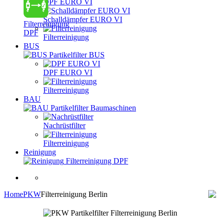
DPF EURO VI
Schalldämpfer EURO VI
Filterreinigung
DPF
Filterreinigung
BUS
Partikelfilter BUS
DPF EURO VI
Filterreinigung
BAU
Partikelfilter Baumaschinen
Nachrüstfilter
Filterreinigung
Reinigung
Filterreinigung DPF
Home
PKW
Filterreinigung Berlin