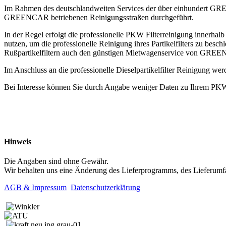
Im Rahmen des deutschlandweiten Services der über einhundert GREENC
GREENCAR betriebenen Reinigungsstraßen durchgeführt.
In der Regel erfolgt die professionelle PKW Filterreinigung inne
nutzen, um die professionelle Reinigung ihres Partikelfilters zu b
Rußpartikelfiltern auch den günstigen Mietwagenservice von GRE
Im Anschluss an die professionelle Dieselpartikelfilter Reinigung wer
Bei Interesse können Sie durch Angabe weniger Daten zu Ihrem PKW
Hinweis
Die Angaben sind ohne Gewähr.
Wir behalten uns eine Änderung des Lieferprogramms, des Lieferumfa
AGB & Impressum
Datenschutzerklärung