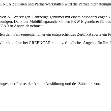
AR Filialen und Partnerwerkstätten wird die Partikelfilter Reinigung 
rhalb von 2-3 Werktagen. Fahrzeugeigentümer mit einem besonders en
eschleunigen. Dank der Mobilitätsgarantie können PKW Eigentümer für 
ENCAR in Anspruch nehmen.
den dem Fahrzeugeigentümer ein entsprechendes Zertifikat sowie ein Prü
 direkt online bei GREENCAR ein unverbindliches Angebot für Ihre 
nges, der Preise, der Art der Ausführung und des Zubehörs vor.