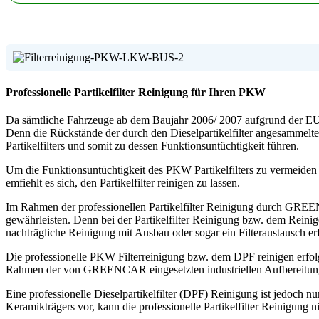
Professionelle Partikelfilter Reinigung für Ihren PKW
Da sämtliche Fahrzeuge ab dem Baujahr 2006/ 2007 aufgrund der EU Ge
Denn die Rückstände der durch den Dieselpartikelfilter angesammelte
Partikelfilters und somit zu dessen Funktionsuntüchtigkeit führen.
Um die Funktionsuntüchtigkeit des PKW Partikelfilters zu vermeiden u
emfiehlt es sich, den Partikelfilter reinigen zu lassen.
Im Rahmen der professionellen Partikelfilter Reinigung durch GREEN
gewährleisten. Denn bei der Partikelfilter Reinigung bzw. dem Reini
nachträgliche Reinigung mit Ausbau oder sogar ein Filteraustausch erf
Die professionelle PKW Filterreinigung bzw. dem DPF reinigen erfolgt 
Rahmen der von GREENCAR eingesetzten industriellen Aufbereitung
Eine professionelle Dieselpartikelfilter (DPF) Reinigung ist jedoch n
Keramikträgers vor, kann die professionelle Partikelfilter Reinigung ni