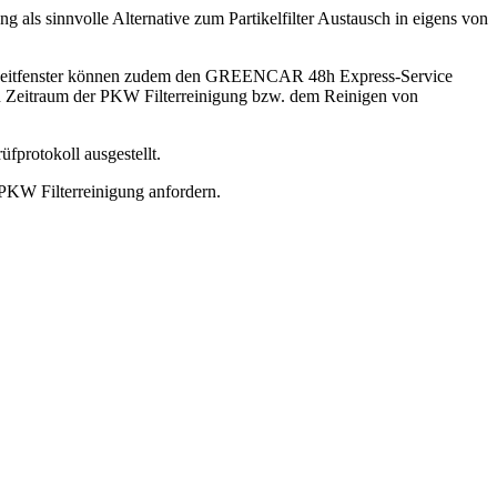
als sinnvolle Alternative zum Partikelfilter Austausch in eigens von
gen Zeitfenster können zudem den GREENCAR 48h Express-Service
den Zeitraum der PKW Filterreinigung bzw. dem Reinigen von
fprotokoll ausgestellt.
PKW Filterreinigung anfordern.