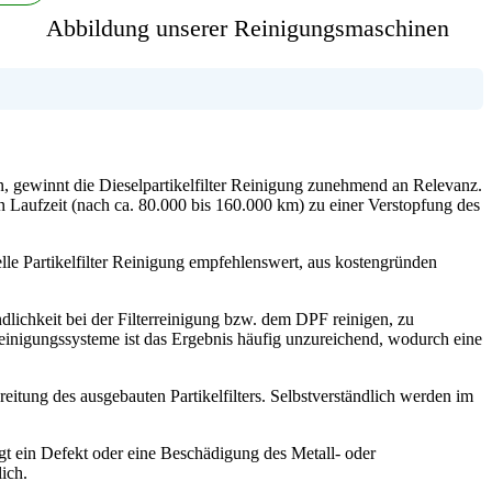
Abbildung unserer Reinigungsmaschinen
n, gewinnt die Dieselpartikelfilter Reinigung zunehmend an Relevanz.
 Laufzeit (nach ca. 80.000 bis 160.000 km) zu einer Verstopfung des
lle Partikelfilter Reinigung empfehlenswert, aus kostengründen
ichkeit bei der Filterreinigung bzw. dem DPF reinigen, zu
Reinigungssysteme ist das Ergebnis häufig unzureichend, wodurch eine
eitung des ausgebauten Partikelfilters. Selbstverständlich werden im
iegt ein Defekt oder eine Beschädigung des Metall- oder
lich.