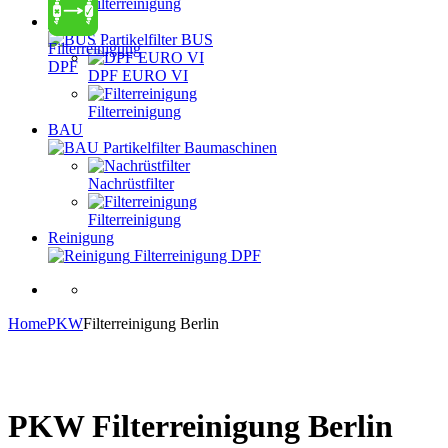
Filterreinigung
BUS
Partikelfilter BUS
Filterreinigung
DPF
DPF EURO VI
Filterreinigung
BAU
Partikelfilter Baumaschinen
Nachrüstfilter
Filterreinigung
Reinigung
Filterreinigung DPF
Home
PKW
Filterreinigung Berlin
PKW Filterreinigung Berlin