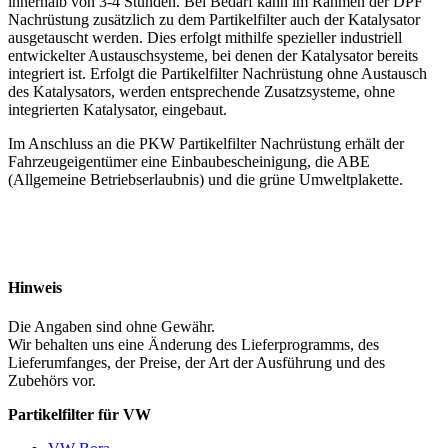
innerhalb von 3-4 Stunden. Bei Bedarf kann im Rahmen der DPF
Nachrüstung zusätzlich zu dem Partikelfilter auch der Katalysator
ausgetauscht werden. Dies erfolgt mithilfe spezieller industriell
entwickelter Austauschsysteme, bei denen der Katalysator bereits
integriert ist. Erfolgt die Partikelfilter Nachrüstung ohne Austausch
des Katalysators, werden entsprechende Zusatzsysteme, ohne
integrierten Katalysator, eingebaut.
Im Anschluss an die PKW Partikelfilter Nachrüstung erhält der
Fahrzeugeigentümer eine Einbaubescheinigung, die ABE
(Allgemeine Betriebserlaubnis) und die grüne Umweltplakette.
Hinweis
Die Angaben sind ohne Gewähr.
Wir behalten uns eine Änderung des Lieferprogramms, des
Lieferumfanges, der Preise, der Art der Ausführung und des
Zubehörs vor.
Partikelfilter für VW