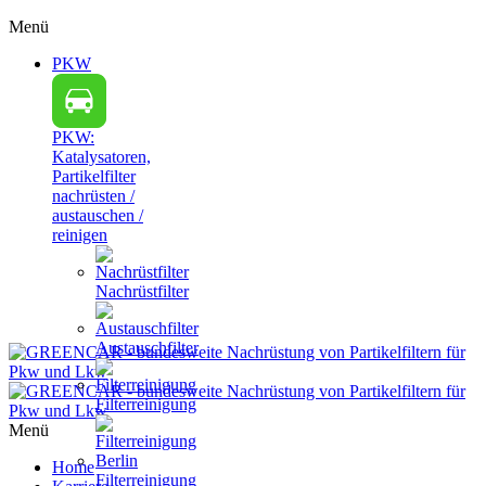
Menü
PKW
PKW:
Katalysatoren,
Partikelfilter
nachrüsten /
austauschen /
reinigen
Nachrüstfilter
Austauschfilter
Filterreinigung
Menü
Home
Filterreinigung