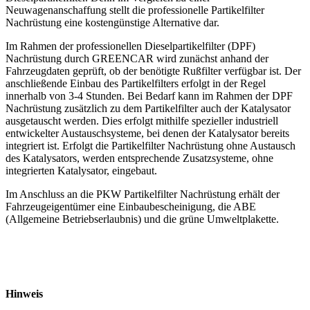
Neuwagenanschaffung stellt die professionelle Partikelfilter
Nachrüstung eine kostengünstige Alternative dar.
Im Rahmen der professionellen Dieselpartikelfilter (DPF)
Nachrüstung durch GREENCAR wird zunächst anhand der
Fahrzeugdaten geprüft, ob der benötigte Rußfilter verfügbar ist. Der
anschließende Einbau des Partikelfilters erfolgt in der Regel
innerhalb von 3-4 Stunden. Bei Bedarf kann im Rahmen der DPF
Nachrüstung zusätzlich zu dem Partikelfilter auch der Katalysator
ausgetauscht werden. Dies erfolgt mithilfe spezieller industriell
entwickelter Austauschsysteme, bei denen der Katalysator bereits
integriert ist. Erfolgt die Partikelfilter Nachrüstung ohne Austausch
des Katalysators, werden entsprechende Zusatzsysteme, ohne
integrierten Katalysator, eingebaut.
Im Anschluss an die PKW Partikelfilter Nachrüstung erhält der
Fahrzeugeigentümer eine Einbaubescheinigung, die ABE
(Allgemeine Betriebserlaubnis) und die grüne Umweltplakette.
Hinweis