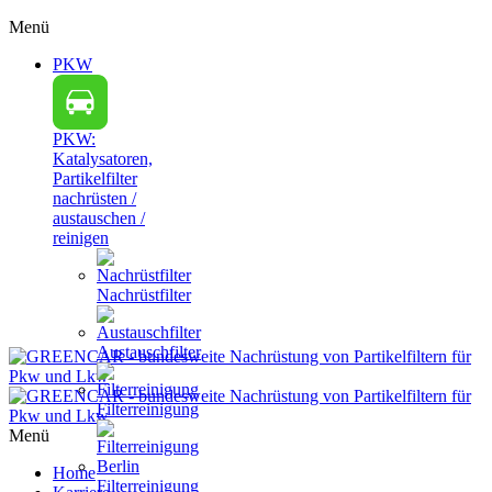
Menü
PKW
PKW:
Katalysatoren,
Partikelfilter
nachrüsten /
austauschen /
reinigen
Nachrüstfilter
Austauschfilter
Filterreinigung
Menü
Home
Filterreinigung